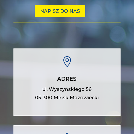
NAPISZ DO NAS

ADRES
ul. Wyszyńskiego 56
05-300 Mińsk Mazowiecki