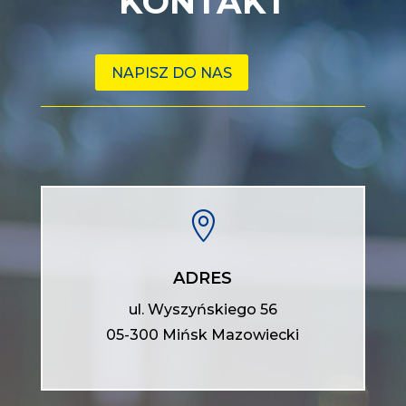
KONTAKT
NAPISZ DO NAS

ADRES
ul. Wyszyńskiego 56
05-300 Mińsk Mazowiecki